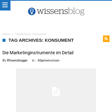
Home
Tag Archives: Konsument
TAG ARCHIVES: KONSUMENT
Die Marketinginstrumente im Detail
By
Wissensblogger
in :
Allgemeinwissen