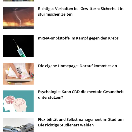
Richtiges Verhalten bei Gewittern: Sicherheit in
stürmischen Zeiten
mRNA-Impfstoffe im Kampf gegen den Krebs
Die eigene Homepage: Darauf kommt es an
Psychologie: Kann CBD die mentale Gesundheit
unterstützen?
Flexibilität und Selbstmanagement im Studium:
Die richtige Studienart wählen