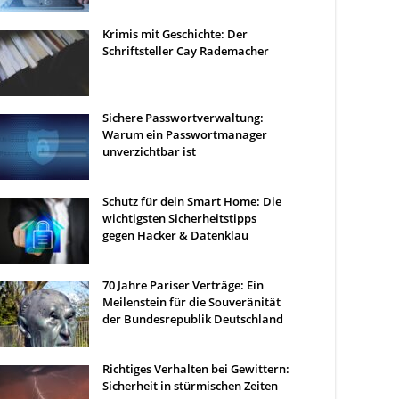
Krimis mit Geschichte: Der
Schriftsteller Cay Rademacher
Sichere Passwortverwaltung:
Warum ein Passwortmanager
unverzichtbar ist
Schutz für dein Smart Home: Die
wichtigsten Sicherheitstipps
gegen Hacker & Datenklau
70 Jahre Pariser Verträge: Ein
Meilenstein für die Souveränität
der Bundesrepublik Deutschland
Richtiges Verhalten bei Gewittern:
Sicherheit in stürmischen Zeiten