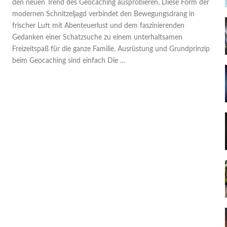
den neuen Trend des Geocaching ausprobieren. Diese Form der
modernen Schnitzeljagd verbindet den Bewegungsdrang in
frischer Luft mit Abenteuerlust und dem faszinierenden
Gedanken einer Schatzsuche zu einem unterhaltsamen
Freizeitspaß für die ganze Familie. Ausrüstung und Grundprinzip
beim Geocaching sind einfach Die …