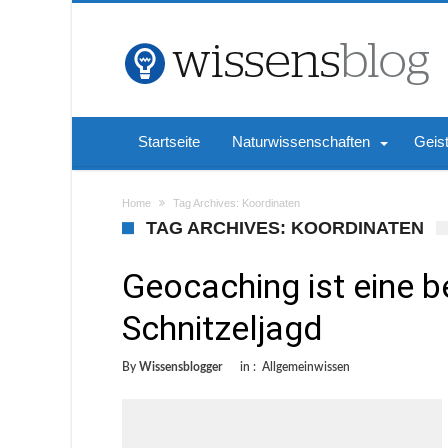
Startseite
Naturwissenschaften
Geis
Home
Tag Archives: Koordinaten
TAG ARCHIVES: KOORDINATEN
Geocaching ist eine b
Schnitzeljagd
By
Wissensblogger
in :
Allgemeinwissen