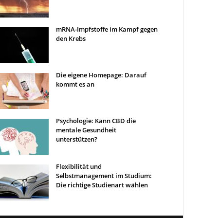
mRNA-Impfstoffe im Kampf gegen
den Krebs
Die eigene Homepage: Darauf
kommt es an
Psychologie: Kann CBD die
mentale Gesundheit
unterstützen?
Flexibilität und
Selbstmanagement im Studium:
Die richtige Studienart wählen