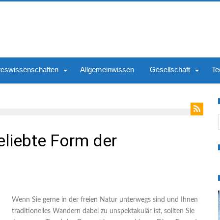
teswissenschaften
Allgemeinwissen
Gesellschaft
Te
S
eliebte Form der
Wenn Sie gerne in der freien Natur unterwegs sind und Ihnen
traditionelles Wandern dabei zu unspektakulär ist, sollten Sie