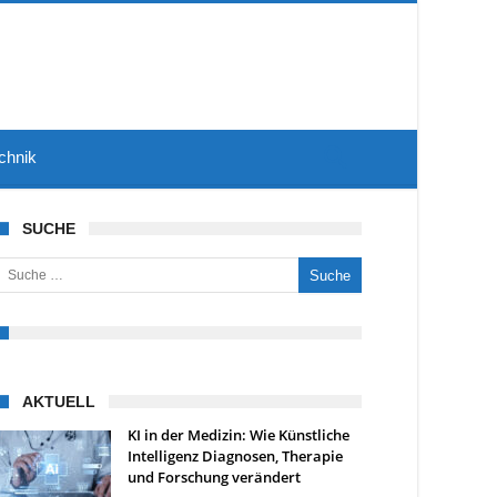
chnik
SUCHE
uche nach:
AKTUELL
KI in der Medizin: Wie Künstliche
Intelligenz Diagnosen, Therapie
und Forschung verändert