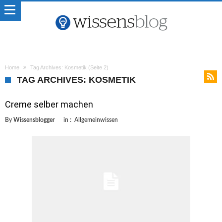
Home
Tag Archives: Kosmetik
(Seite 2)
TAG ARCHIVES: KOSMETIK
Creme selber machen
By
Wissensblogger
in :
Allgemeinwissen