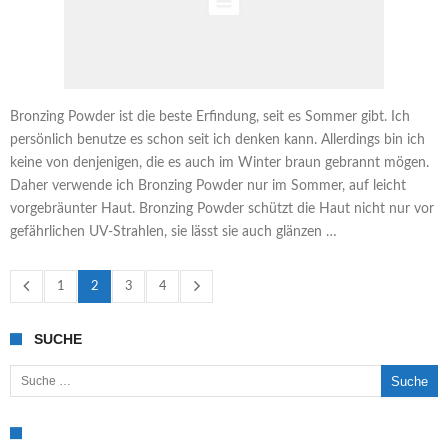
Bronzing Powder ist die beste Erfindung, seit es Sommer gibt. Ich
persönlich benutze es schon seit ich denken kann. Allerdings bin ich
keine von denjenigen, die es auch im Winter braun gebrannt mögen.
Daher verwende ich Bronzing Powder nur im Sommer, auf leicht
vorgebräunter Haut. Bronzing Powder schützt die Haut nicht nur vor
gefährlichen UV-Strahlen, sie lässt sie auch glänzen …
1
2
3
4
SUCHE
Suche nach: