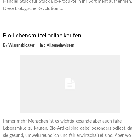
Händler Stück für Stück Bio-Produkte in ihr Sortiment aufnehmen.
Diese biologische Revolution …
Bio-Lebensmittel online kaufen
By
Wissensblogger
in :
Allgemeinwissen
Immer mehr Menschen ist es wichtig gesunde aber auch faire
Lebensmittel zu kaufen. Bio-Artikel sind dabei besonders beliebt, da
sie gesund, umweltfreundlich und fair erwirtschaftet sind. Aber wo