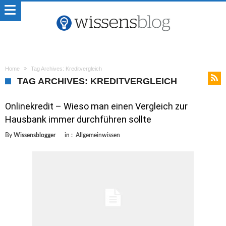
Home
Tag Archives: Kreditvergleich
TAG ARCHIVES: KREDITVERGLEICH
Onlinekredit – Wieso man einen Vergleich zur
Hausbank immer durchführen sollte
By
Wissensblogger
in :
Allgemeinwissen