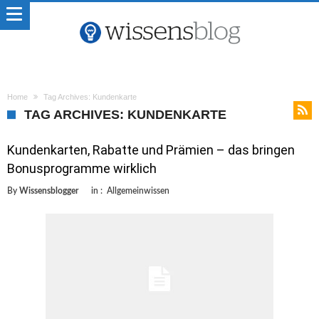
Home
Tag Archives: Kundenkarte
TAG ARCHIVES: KUNDENKARTE
Kundenkarten, Rabatte und Prämien – das bringen
Bonusprogramme wirklich
By
Wissensblogger
in :
Allgemeinwissen