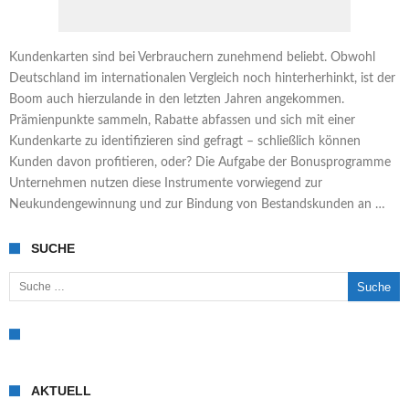
Kundenkarten sind bei Verbrauchern zunehmend beliebt. Obwohl
Deutschland im internationalen Vergleich noch hinterherhinkt, ist der
Boom auch hierzulande in den letzten Jahren angekommen.
Prämienpunkte sammeln, Rabatte abfassen und sich mit einer
Kundenkarte zu identifizieren sind gefragt – schließlich können
Kunden davon profitieren, oder? Die Aufgabe der Bonusprogramme
Unternehmen nutzen diese Instrumente vorwiegend zur
Neukundengewinnung und zur Bindung von Bestandskunden an …
SUCHE
Suche nach:
AKTUELL