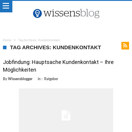
Home
Tag Archives: Kundenkontakt
TAG ARCHIVES: KUNDENKONTAKT
Jobfindung: Hauptsache Kundenkontakt – Ihre
Möglichkeiten
By
Wissensblogger
in :
Ratgeber