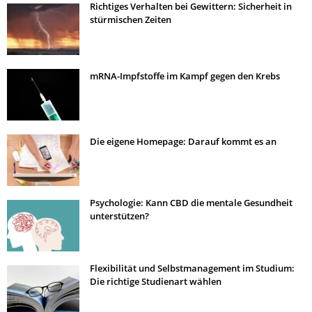
Richtiges Verhalten bei Gewittern: Sicherheit in
stürmischen Zeiten
mRNA-Impfstoffe im Kampf gegen den Krebs
Die eigene Homepage: Darauf kommt es an
Psychologie: Kann CBD die mentale Gesundheit
unterstützen?
Flexibilität und Selbstmanagement im Studium:
Die richtige Studienart wählen