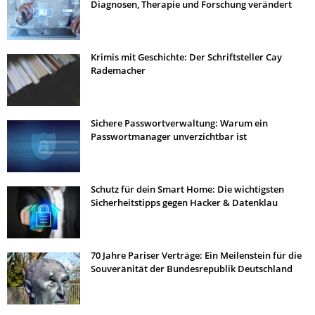
Diagnosen, Therapie und Forschung verändert
Krimis mit Geschichte: Der Schriftsteller Cay
Rademacher
Sichere Passwortverwaltung: Warum ein
Passwortmanager unverzichtbar ist
Schutz für dein Smart Home: Die wichtigsten
Sicherheitstipps gegen Hacker & Datenklau
70 Jahre Pariser Verträge: Ein Meilenstein für die
Souveränität der Bundesrepublik Deutschland