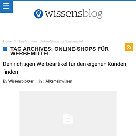
Home
Tag Archives: Online-Shops für Werbemittel
TAG ARCHIVES: ONLINE-SHOPS FÜR
WERBEMITTEL
Den richtigen Werbeartikel für den eigenen Kunden
finden
By
Wissensblogger
in :
Allgemeinwissen