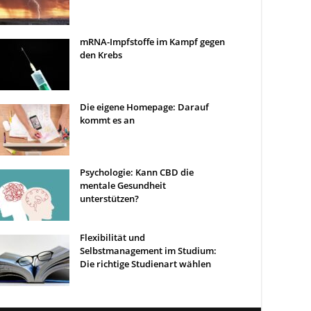
mRNA-Impfstoffe im Kampf gegen
den Krebs
Die eigene Homepage: Darauf
kommt es an
Psychologie: Kann CBD die
mentale Gesundheit
unterstützen?
Flexibilität und
Selbstmanagement im Studium:
Die richtige Studienart wählen