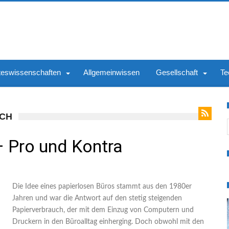
teswissenschaften
Allgemeinwissen
Gesellschaft
Te
UCH
S
– Pro und Kontra
Die Idee eines papierlosen Büros stammt aus den 1980er
Jahren und war die Antwort auf den stetig steigenden
Papierverbrauch, der mit dem Einzug von Computern und
Druckern in den Büroalltag einherging. Doch obwohl mit den