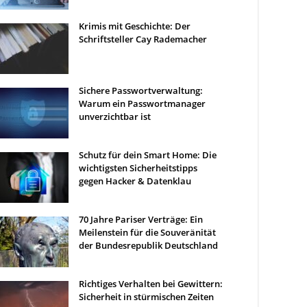
Krimis mit Geschichte: Der
Schriftsteller Cay Rademacher
Sichere Passwortverwaltung:
Warum ein Passwortmanager
unverzichtbar ist
Schutz für dein Smart Home: Die
wichtigsten Sicherheitstipps
gegen Hacker & Datenklau
70 Jahre Pariser Verträge: Ein
Meilenstein für die Souveränität
der Bundesrepublik Deutschland
Richtiges Verhalten bei Gewittern:
Sicherheit in stürmischen Zeiten