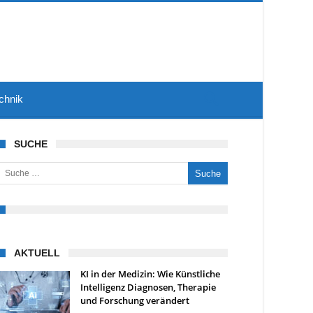
chnik
SUCHE
uche nach:
AKTUELL
KI in der Medizin: Wie Künstliche
Intelligenz Diagnosen, Therapie
und Forschung verändert