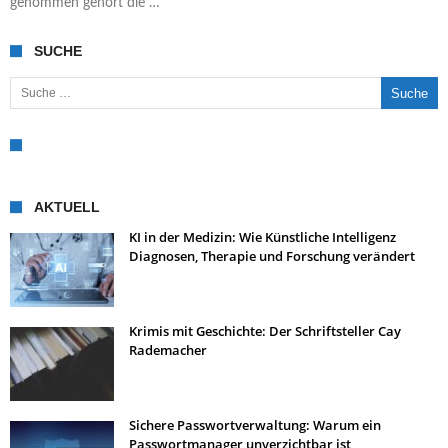
genommen gehört die …
SUCHE
Suche nach:
AKTUELL
KI in der Medizin: Wie Künstliche Intelligenz
Diagnosen, Therapie und Forschung verändert
Krimis mit Geschichte: Der Schriftsteller Cay
Rademacher
Sichere Passwortverwaltung: Warum ein
Passwortmanager unverzichtbar ist