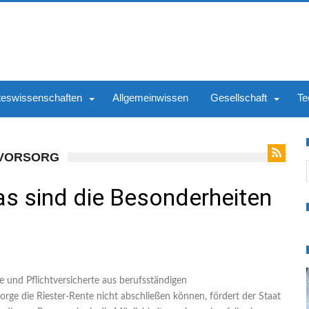
teswissenschaften
Allgemeinwissen
Gesellschaft
Te
SVORSORG
S
as sind die Besonderheiten
ge und Pflichtversicherte aus berufsständigen
sorge die Riester-Rente nicht abschließen können, fördert der Staat