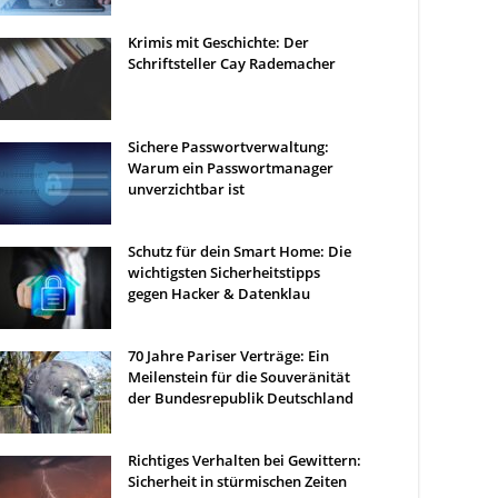
Krimis mit Geschichte: Der
Schriftsteller Cay Rademacher
Sichere Passwortverwaltung:
Warum ein Passwortmanager
unverzichtbar ist
Schutz für dein Smart Home: Die
wichtigsten Sicherheitstipps
gegen Hacker & Datenklau
70 Jahre Pariser Verträge: Ein
Meilenstein für die Souveränität
der Bundesrepublik Deutschland
Richtiges Verhalten bei Gewittern:
Sicherheit in stürmischen Zeiten