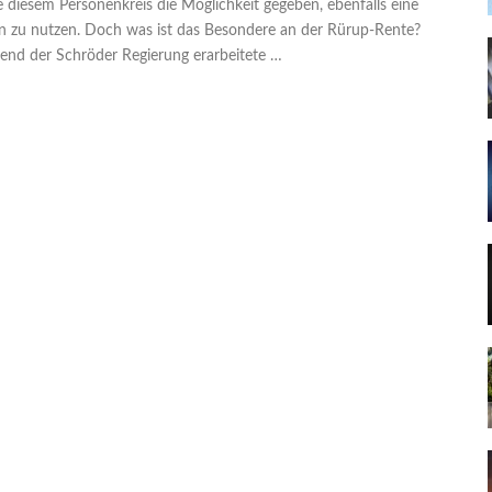
diesem Personenkreis die Möglichkeit gegeben, ebenfalls eine
ilen zu nutzen. Doch was ist das Besondere an der Rürup-Rente?
rend der Schröder Regierung erarbeitete …