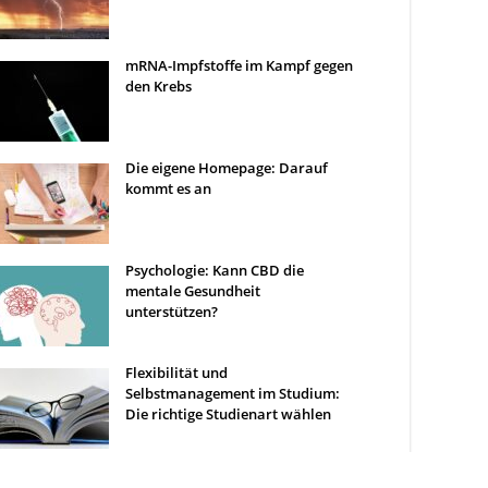
mRNA-Impfstoffe im Kampf gegen
den Krebs
Die eigene Homepage: Darauf
kommt es an
Psychologie: Kann CBD die
mentale Gesundheit
unterstützen?
Flexibilität und
Selbstmanagement im Studium:
Die richtige Studienart wählen