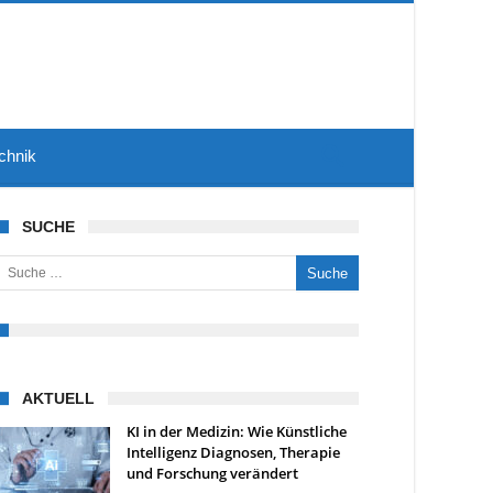
chnik
SUCHE
uche nach:
AKTUELL
KI in der Medizin: Wie Künstliche
Intelligenz Diagnosen, Therapie
und Forschung verändert