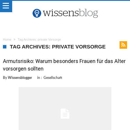
Home
Tag Archives: private Vorsorge
TAG ARCHIVES: PRIVATE VORSORGE
Armutsrisiko: Warum besonders Frauen für das Alter
vorsorgen sollten
By
Wissensblogger
in :
Gesellschaft