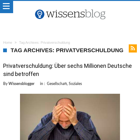
Home
Tag Archives: Privatverschuldung
TAG ARCHIVES: PRIVATVERSCHULDUNG
Privatverschuldung: Über sechs Millionen Deutsche
sind betroffen
By
Wissensblogger
in :
Gesellschaft
,
Soziales