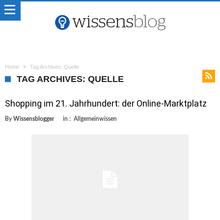
Home
Tag Archives: Quelle
TAG ARCHIVES: QUELLE
Shopping im 21. Jahrhundert: der Online-Marktplatz
By
Wissensblogger
in :
Allgemeinwissen