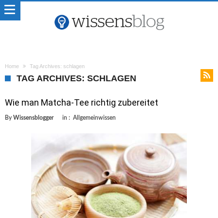
Home
Tag Archives: schlagen
TAG ARCHIVES: SCHLAGEN
Wie man Matcha-Tee richtig zubereitet
By
Wissensblogger
in :
Allgemeinwissen