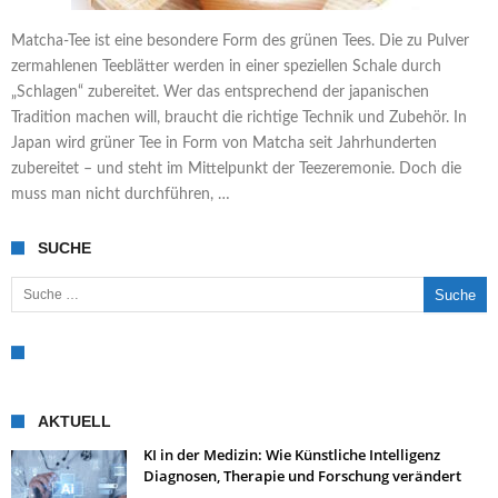
Matcha-Tee ist eine besondere Form des grünen Tees. Die zu Pulver
zermahlenen Teeblätter werden in einer speziellen Schale durch
„Schlagen“ zubereitet. Wer das entsprechend der japanischen
Tradition machen will, braucht die richtige Technik und Zubehör. In
Japan wird grüner Tee in Form von Matcha seit Jahrhunderten
zubereitet – und steht im Mittelpunkt der Teezeremonie. Doch die
muss man nicht durchführen, …
SUCHE
Suche nach:
AKTUELL
KI in der Medizin: Wie Künstliche Intelligenz
Diagnosen, Therapie und Forschung verändert