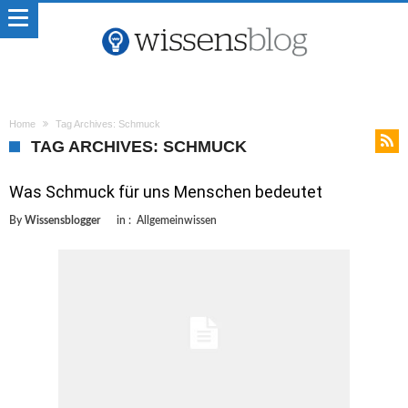
Home
Tag Archives: Schmuck
TAG ARCHIVES: SCHMUCK
Was Schmuck für uns Menschen bedeutet
By
Wissensblogger
in :
Allgemeinwissen