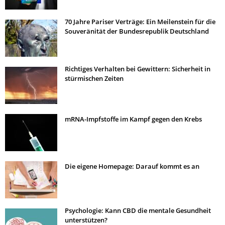
70 Jahre Pariser Verträge: Ein Meilenstein für die
Souveränität der Bundesrepublik Deutschland
Richtiges Verhalten bei Gewittern: Sicherheit in
stürmischen Zeiten
mRNA-Impfstoffe im Kampf gegen den Krebs
Die eigene Homepage: Darauf kommt es an
Psychologie: Kann CBD die mentale Gesundheit
unterstützen?