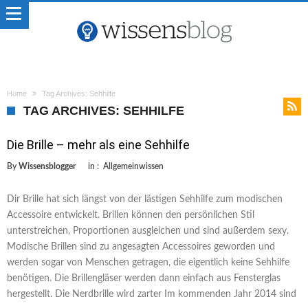
Home
Tag Archives: Sehhilfe
TAG ARCHIVES: SEHHILFE
Die Brille – mehr als eine Sehhilfe
By
Wissensblogger
in :
Allgemeinwissen
Dir Brille hat sich längst von der lästigen Sehhilfe zum modischen
Accessoire entwickelt. Brillen können den persönlichen Stil
unterstreichen, Proportionen ausgleichen und sind außerdem sexy.
Modische Brillen sind zu angesagten Accessoires geworden und
werden sogar von Menschen getragen, die eigentlich keine Sehhilfe
benötigen. Die Brillengläser werden dann einfach aus Fensterglas
hergestellt. Die Nerdbrille wird zarter Im kommenden Jahr 2014 sind