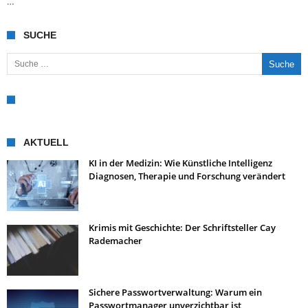
…
SUCHE
Suche nach:
AKTUELL
KI in der Medizin: Wie Künstliche Intelligenz
Diagnosen, Therapie und Forschung verändert
Krimis mit Geschichte: Der Schriftsteller Cay
Rademacher
Sichere Passwortverwaltung: Warum ein
Passwortmanager unverzichtbar ist