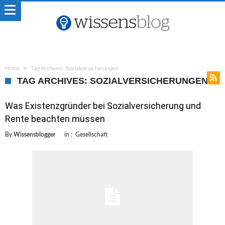
Home
Tag Archives: Sozialversicherungen
TAG ARCHIVES: SOZIALVERSICHERUNGEN
Was Existenzgründer bei Sozialversicherung und
Rente beachten müssen
By
Wissensblogger
in :
Gesellschaft