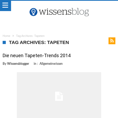
Home
Tag Archives: Tapeten
TAG ARCHIVES: TAPETEN
Die neuen Tapeten-Trends 2014
By
Wissensblogger
in :
Allgemeinwissen