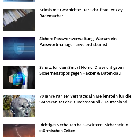
Krimis mit Geschichte: Der Schriftsteller Cay
Rademacher
Sichere Passwortverwaltung: Warum ein
Passwortmanager unverzichtbar ist
Schutz für dein Smart Home: Die wichtigsten
Sicherheitstipps gegen Hacker & Datenklau
70 Jahre Pariser Verträge: Ein Meilenstein für die
Souveränität der Bundesrepublik Deutschland
Richtiges Verhalten bei Gewittern: Sicherheit in
stürmischen Zeiten