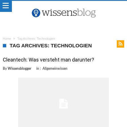
Home
Tag Archives: Technologien
TAG ARCHIVES: TECHNOLOGIEN
Cleantech: Was versteht man darunter?
By
Wissensblogger
in :
Allgemeinwissen