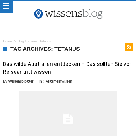
Home
Tag Archives: Tetanus
TAG ARCHIVES: TETANUS
Das wilde Australien entdecken – Das sollten Sie vor
Reiseantritt wissen
By
Wissensblogger
in :
Allgemeinwissen