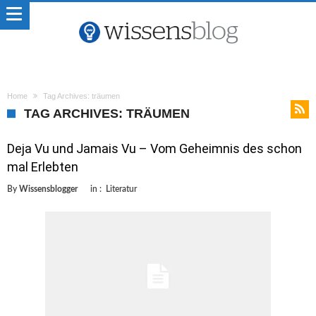
Home
Tag Archives: träumen
TAG ARCHIVES: TRÄUMEN
Deja Vu und Jamais Vu – Vom Geheimnis des schon
mal Erlebten
By
Wissensblogger
in :
Literatur