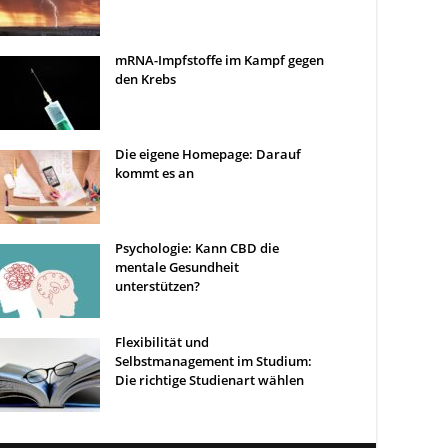
mRNA-Impfstoffe im Kampf gegen
den Krebs
Die eigene Homepage: Darauf
kommt es an
Psychologie: Kann CBD die
mentale Gesundheit
unterstützen?
Flexibilität und
Selbstmanagement im Studium:
Die richtige Studienart wählen