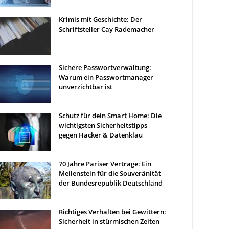
Krimis mit Geschichte: Der
Schriftsteller Cay Rademacher
Sichere Passwortverwaltung:
Warum ein Passwortmanager
unverzichtbar ist
Schutz für dein Smart Home: Die
wichtigsten Sicherheitstipps
gegen Hacker & Datenklau
70 Jahre Pariser Verträge: Ein
Meilenstein für die Souveränität
der Bundesrepublik Deutschland
Richtiges Verhalten bei Gewittern:
Sicherheit in stürmischen Zeiten