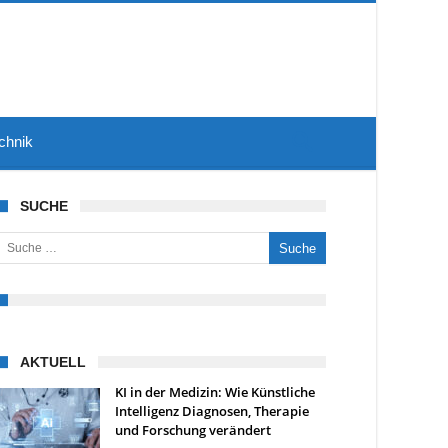
chnik
SUCHE
uche nach:
AKTUELL
KI in der Medizin: Wie Künstliche
Intelligenz Diagnosen, Therapie
und Forschung verändert