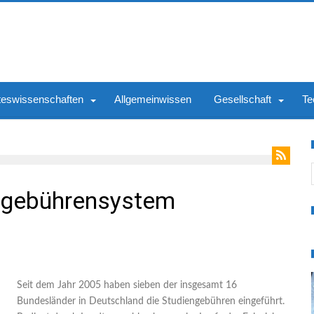
teswissenschaften
Allgemeinwissen
Gesellschaft
Te
S
engebührensystem
Seit dem Jahr 2005 haben sieben der insgesamt 16
Bundesländer in Deutschland die Studiengebühren eingeführt.