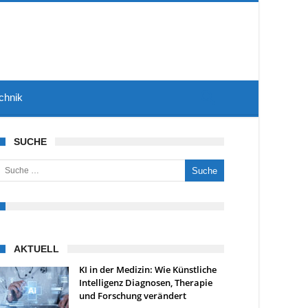
chnik
SUCHE
uche nach:
AKTUELL
KI in der Medizin: Wie Künstliche
Intelligenz Diagnosen, Therapie
und Forschung verändert