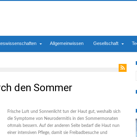
teswissenschaften
Allgemeinwissen
Gesellschaft
Te
S
urch den Sommer
Frische Luft und Sonnenlicht tun der Haut gut, weshalb sich
die Symptome von Neurodermitis in den Sommermonaten
oftmals bessern. Auf der anderen Seite bedarf die Haut nun
einer intensiven Pflege, damit sie Freibadbesuche und