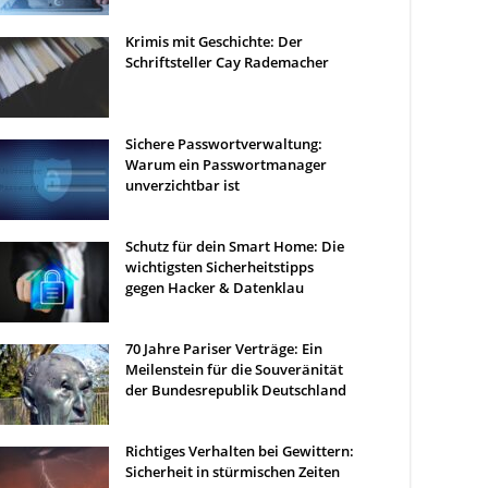
Krimis mit Geschichte: Der
Schriftsteller Cay Rademacher
Sichere Passwortverwaltung:
Warum ein Passwortmanager
unverzichtbar ist
Schutz für dein Smart Home: Die
wichtigsten Sicherheitstipps
gegen Hacker & Datenklau
70 Jahre Pariser Verträge: Ein
Meilenstein für die Souveränität
der Bundesrepublik Deutschland
Richtiges Verhalten bei Gewittern:
Sicherheit in stürmischen Zeiten