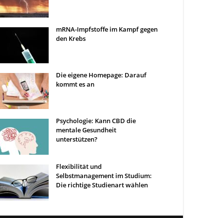
mRNA-Impfstoffe im Kampf gegen
den Krebs
Die eigene Homepage: Darauf
kommt es an
Psychologie: Kann CBD die
mentale Gesundheit
unterstützen?
Flexibilität und
Selbstmanagement im Studium:
Die richtige Studienart wählen