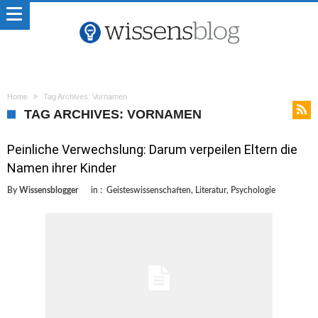
Home
Tag Archives: Vornamen
TAG ARCHIVES: VORNAMEN
Peinliche Verwechslung: Darum verpeilen Eltern die
Namen ihrer Kinder
By
Wissensblogger
in :
Geisteswissenschaften
,
Literatur
,
Psychologie