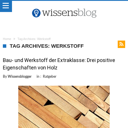
Home
Tag Archives: Werkstoff
TAG ARCHIVES: WERKSTOFF
Bau- und Werkstoff der Extraklasse: Drei positive
Eigenschaften von Holz
By
Wissensblogger
in :
Ratgeber