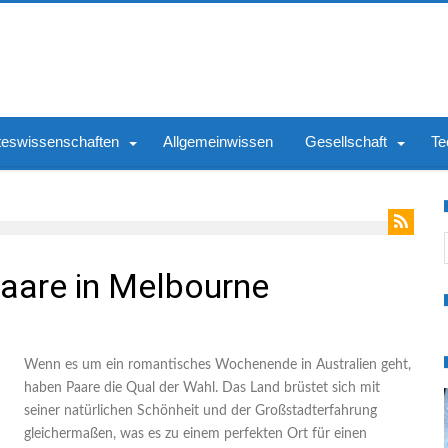
teswissenschaften
Allgemeinwissen
Gesellschaft
Te
S
aare in Melbourne
Wenn es um ein romantisches Wochenende in Australien geht,
haben Paare die Qual der Wahl. Das Land brüstet sich mit
seiner natürlichen Schönheit und der Großstadterfahrung
gleichermaßen, was es zu einem perfekten Ort für einen