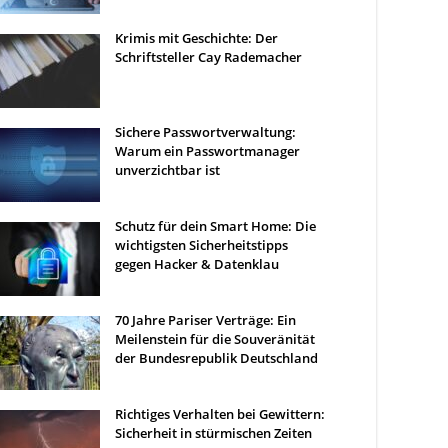
Krimis mit Geschichte: Der
Schriftsteller Cay Rademacher
Sichere Passwortverwaltung:
Warum ein Passwortmanager
unverzichtbar ist
Schutz für dein Smart Home: Die
wichtigsten Sicherheitstipps
gegen Hacker & Datenklau
70 Jahre Pariser Verträge: Ein
Meilenstein für die Souveränität
der Bundesrepublik Deutschland
Richtiges Verhalten bei Gewittern:
Sicherheit in stürmischen Zeiten