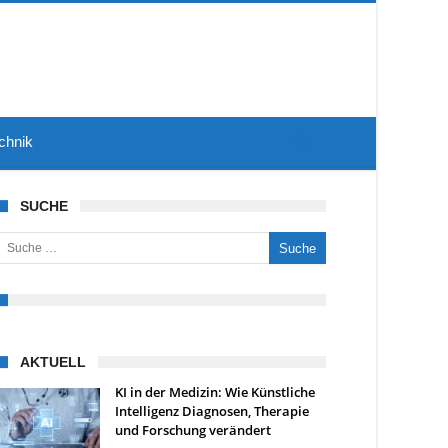
chnik
SUCHE
uche nach:
AKTUELL
KI in der Medizin: Wie Künstliche
Intelligenz Diagnosen, Therapie
und Forschung verändert