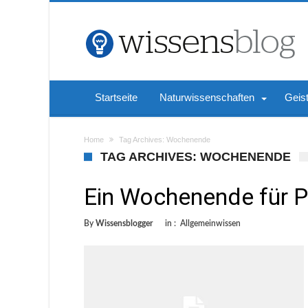
Startseite
Naturwissenschaften
Geis
Home
Tag Archives: Wochenende
TAG ARCHIVES: WOCHENENDE
Ein Wochenende für P
By
Wissensblogger
in :
Allgemeinwissen