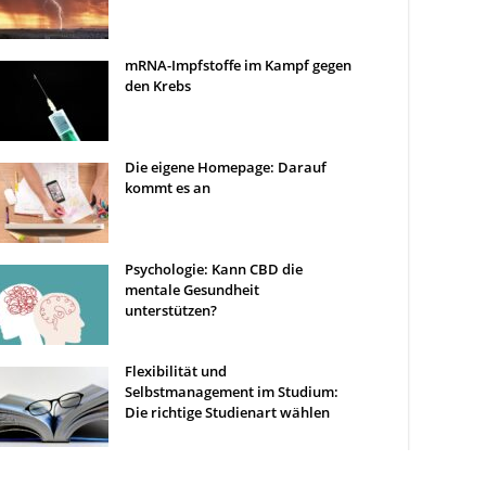
mRNA-Impfstoffe im Kampf gegen
den Krebs
Die eigene Homepage: Darauf
kommt es an
Psychologie: Kann CBD die
mentale Gesundheit
unterstützen?
Flexibilität und
Selbstmanagement im Studium:
Die richtige Studienart wählen