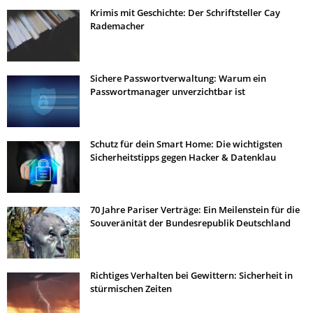
Krimis mit Geschichte: Der Schriftsteller Cay
Rademacher
Sichere Passwortverwaltung: Warum ein
Passwortmanager unverzichtbar ist
Schutz für dein Smart Home: Die wichtigsten
Sicherheitstipps gegen Hacker & Datenklau
70 Jahre Pariser Verträge: Ein Meilenstein für die
Souveränität der Bundesrepublik Deutschland
Richtiges Verhalten bei Gewittern: Sicherheit in
stürmischen Zeiten