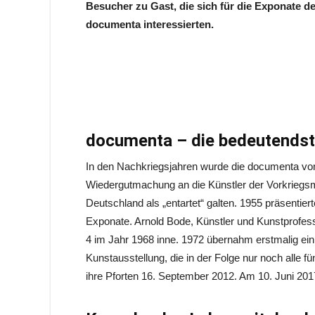
Besucher zu Gast, die sich für die Exponate de
documenta interessierten.
documenta – die bedeutendste
In den Nachkriegsjahren wurde die documenta von
Wiedergutmachung an die Künstler der Vorkriegsm
Deutschland als „entartet“ galten. 1955 präsentier
Exponate. Arnold Bode, Künstler und Kunstprofess
4 im Jahr 1968 inne. 1972 übernahm erstmalig ein
Kunstausstellung, die in der Folge nur noch alle fü
ihre Pforten 16. September 2012. Am 10. Juni 201