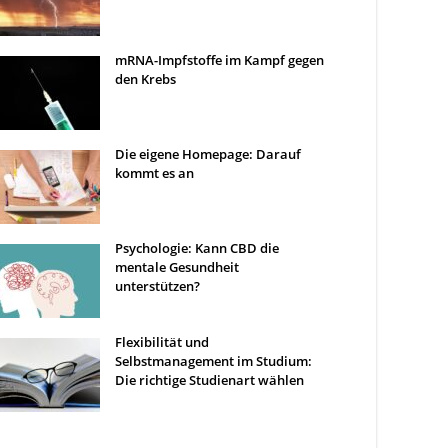
mRNA-Impfstoffe im Kampf gegen
den Krebs
Die eigene Homepage: Darauf
kommt es an
Psychologie: Kann CBD die
mentale Gesundheit
unterstützen?
Flexibilität und
Selbstmanagement im Studium:
Die richtige Studienart wählen