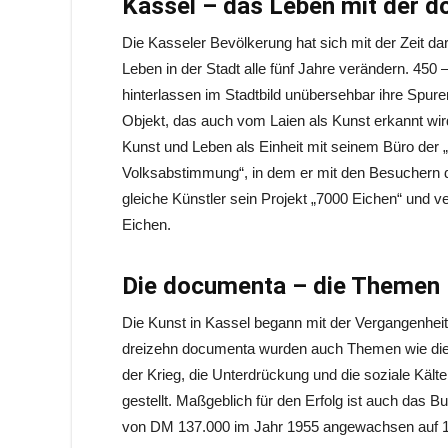
Kassel – das Leben mit der 
Die Kasseler Bevölkerung hat sich mit der Zeit da
Leben in der Stadt alle fünf Jahre verändern. 450 
hinterlassen im Stadtbild unübersehbar ihre Spuren
Objekt, das auch vom Laien als Kunst erkannt wir
Kunst und Leben als Einheit mit seinem Büro der 
Volksabstimmung“, in dem er mit den Besuchern der
gleiche Künstler sein Projekt „7000 Eichen“ und v
Eichen.
Die documenta – die Themen
Die Kunst in Kassel begann mit der Vergangenhe
dreizehn documenta wurden auch Themen wie die me
der Krieg, die Unterdrückung und die soziale Kälte
gestellt. Maßgeblich für den Erfolg ist auch das Bu
von DM 137.000 im Jahr 1955 angewachsen auf 1