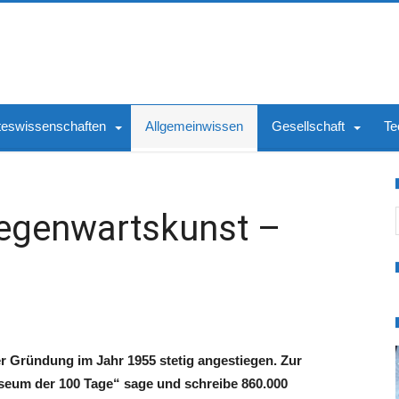
teswissenschaften
Allgemeinwissen
Gesellschaft
Te
S
Gegenwartskunst –
r Gründung im Jahr 1955 stetig angestiegen. Zur
seum der 100 Tage“ sage und schreibe 860.000