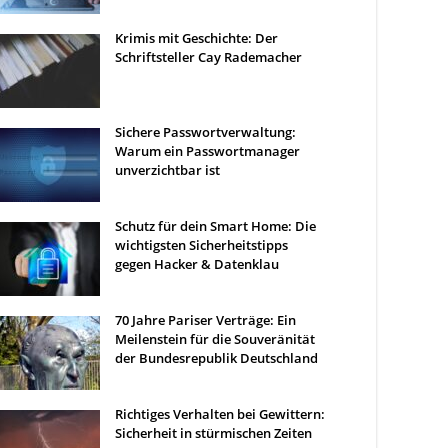
Krimis mit Geschichte: Der
Schriftsteller Cay Rademacher
Sichere Passwortverwaltung:
Warum ein Passwortmanager
unverzichtbar ist
Schutz für dein Smart Home: Die
wichtigsten Sicherheitstipps
gegen Hacker & Datenklau
70 Jahre Pariser Verträge: Ein
Meilenstein für die Souveränität
der Bundesrepublik Deutschland
Richtiges Verhalten bei Gewittern:
Sicherheit in stürmischen Zeiten