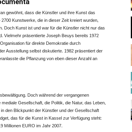
documenta
ran gewöhnt, dass die Künstler und ihre Kunst das
– 2700 Kunstwerke, die in dieser Zeit kreiert wurden,
. Doch Kunst ist und war für die Künstler nicht nur das
d. Vielmehr präsentierte Joseph Beuys bereits 1972
„Organisation für direkte Demokratie durch
 Ausstellung selbst diskutierte. 1982 präsentiert der
eranlasste die Pflanzung von eben dieser Anzahl an
itsbewältigung. Doch während der vergangenen
diale Gesellschaft, die Politik, die Natur, das Leben,
 in den Blickpunkt der Künstler und der Gesellschaft
dget, das für die Kunst in Kassel zur Verfügung steht:
9 Millionen EURO im Jahr 2007.