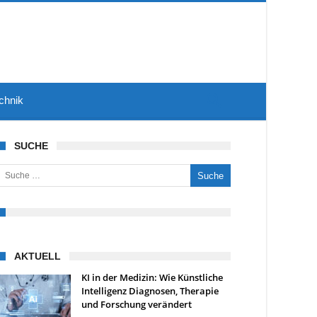
chnik
SUCHE
uche nach:
AKTUELL
KI in der Medizin: Wie Künstliche
Intelligenz Diagnosen, Therapie
und Forschung verändert