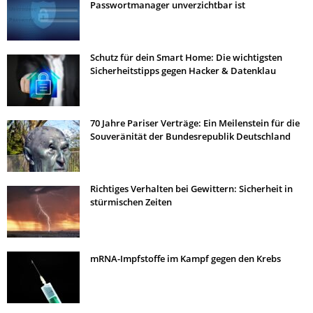
Passwortmanager unverzichtbar ist
Schutz für dein Smart Home: Die wichtigsten
Sicherheitstipps gegen Hacker & Datenklau
70 Jahre Pariser Verträge: Ein Meilenstein für die
Souveränität der Bundesrepublik Deutschland
Richtiges Verhalten bei Gewittern: Sicherheit in
stürmischen Zeiten
mRNA-Impfstoffe im Kampf gegen den Krebs