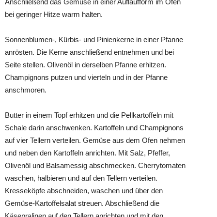
Anschließend das Gemüse in einer Auflaufform im Ofen
bei geringer Hitze warm halten.
Sonnenblumen-, Kürbis- und Pinienkerne in einer Pfanne
anrösten. Die Kerne anschließend entnehmen und bei
Seite stellen. Olivenöl in derselben Pfanne erhitzen.
Champignons putzen und vierteln und in der Pfanne
anschmoren.
Butter in einem Topf erhitzen und die Pellkartoffeln mit
Schale darin anschwenken. Kartoffeln und Champignons
auf vier Tellern verteilen. Gemüse aus dem Ofen nehmen
und neben den Kartoffeln anrichten. Mit Salz, Pfeffer,
Olivenöl und Balsamessig abschmecken. Cherrytomaten
waschen, halbieren und auf den Tellern verteilen.
Kresseköpfe abschneiden, waschen und über den
Gemüse-Kartoffelsalat streuen. Abschließend die
Käsepralinen auf den Tellern anrichten und mit den