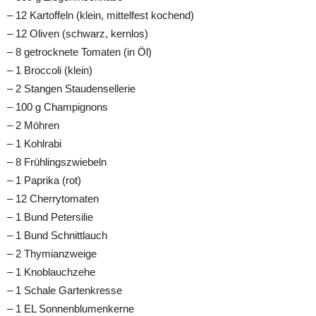
– 12 Kartoffeln (klein, mittelfest kochend)
– 12 Oliven (schwarz, kernlos)
– 8 getrocknete Tomaten (in Öl)
– 1 Broccoli (klein)
– 2 Stangen Staudensellerie
– 100 g Champignons
– 2 Möhren
– 1 Kohlrabi
– 8 Frühlingszwiebeln
– 1 Paprika (rot)
– 12 Cherrytomaten
– 1 Bund Petersilie
– 1 Bund Schnittlauch
– 2 Thymianzweige
– 1 Knoblauchzehe
– 1 Schale Gartenkresse
– 1 EL Sonnenblumenkerne