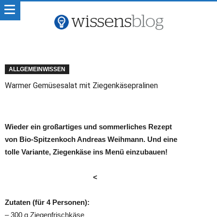
ALLGEMEINWISSEN
Warmer Gemüsesalat mit Ziegenkäsepralinen
Wieder ein großartiges und sommerliches Rezept
von Bio-Spitzenkoch Andreas Weihmann. Und eine
tolle Variante, Ziegenkäse ins Menü einzubauen!
<
Zutaten (für 4 Personen):
– 300 g Ziegenfrischkäse