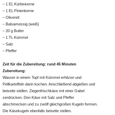
– 1 EL Kürbiskerne
– 1 EL Pinienkerne
– Olivenöl
– Balsamessig (weiß)
– 20 g Butter
– 1 TL Kümmel
– Salz
– Pfeffer
Zeit für die Zubereitung: rund 45 Minuten
Zubereitung:
Wasser in einem Topf mit Kümmel erhitzen und
Pellkartoffeln darin kochen. Anschließend abgießen und
beiseite stellen. Ziegenfrischkäse mit einer Gabel
zerdrücken. Den Käse mit Salz und Pfeffer
abschmecken und zu zwölf gleichgroßen Kugeln formen.
Die Käsekugeln ebenfalls beiseite stellen.