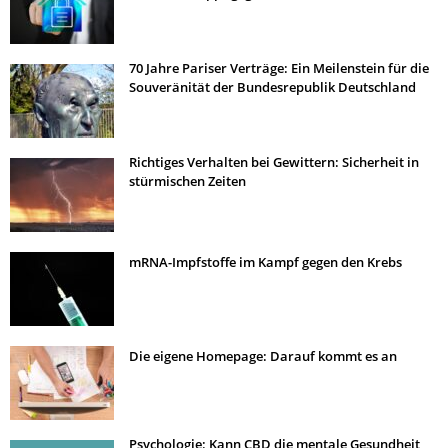
70 Jahre Pariser Verträge: Ein Meilenstein für die
Souveränität der Bundesrepublik Deutschland
Richtiges Verhalten bei Gewittern: Sicherheit in
stürmischen Zeiten
mRNA-Impfstoffe im Kampf gegen den Krebs
Die eigene Homepage: Darauf kommt es an
Psychologie: Kann CBD die mentale Gesundheit