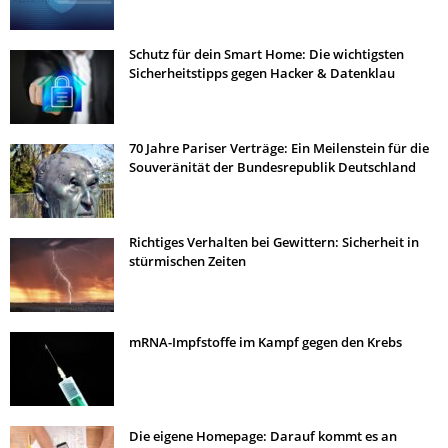
Schutz für dein Smart Home: Die wichtigsten
Sicherheitstipps gegen Hacker & Datenklau
70 Jahre Pariser Verträge: Ein Meilenstein für die
Souveränität der Bundesrepublik Deutschland
Richtiges Verhalten bei Gewittern: Sicherheit in
stürmischen Zeiten
mRNA-Impfstoffe im Kampf gegen den Krebs
Die eigene Homepage: Darauf kommt es an