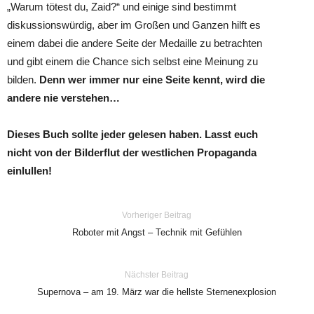
„Warum tötest du, Zaid?“ und einige sind bestimmt
diskussionswürdig, aber im Großen und Ganzen hilft es
einem dabei die andere Seite der Medaille zu betrachten
und gibt einem die Chance sich selbst eine Meinung zu
bilden.
Denn wer immer nur eine Seite kennt, wird die
andere nie verstehen…
Dieses Buch sollte jeder gelesen haben. Lasst euch
nicht von der Bilderflut der westlichen Propaganda
einlullen!
Vorheriger Beitrag
Roboter mit Angst – Technik mit Gefühlen
Nächster Beitrag
Supernova – am 19. März war die hellste Sternenexplosion