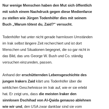
Nur wenige Menschen haben den Mut sich öffentlich
mit solch einem Nachdruck gegen diese Medienfarce
zu stellen wie Jürgen Todenhöfer dies mit seinem
Buch „Warum tötest du, Zaid?“ versucht.
Todenhöfer hat unter nicht gerade harmlosen Umständen
im Irak selbst längere Zeit recherchiert und ist dort
Menschen und Situationen begegnet, die so gar nicht in
das Bild, das uns George W. Bush und Co. ständig
versuchen einzureden, passen.
Anhand der
erschütternden Lebensgeschichte des
jungen Irakers Zaid
klärt uns Todenhöfer über die
wirklichen Geschehnisse im Irak auf, wie er sie erlebt
hat. Er zeigt uns, dass
die meisten Iraker den
sinnlosen Dschihad von Al-Qaida genauso ablehnen
wie wir und
, den USA zwar dankbar sind sie vom