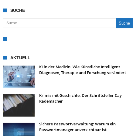
SUCHE
Suche nach:
AKTUELL
KI in der Medizin: Wie Künstliche Intelligenz
Diagnosen, Therapie und Forschung verändert
Krimis mit Geschichte: Der Schriftsteller Cay
Rademacher
Sichere Passwortverwaltung: Warum ein
Passwortmanager unverzichtbar ist