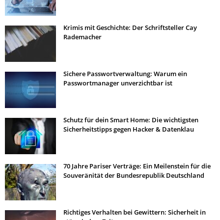
Krimis mit Geschichte: Der Schriftsteller Cay
Rademacher
Sichere Passwortverwaltung: Warum ein
Passwortmanager unverzichtbar ist
Schutz für dein Smart Home: Die wichtigsten
Sicherheitstipps gegen Hacker & Datenklau
70 Jahre Pariser Verträge: Ein Meilenstein für die
Souveränität der Bundesrepublik Deutschland
Richtiges Verhalten bei Gewittern: Sicherheit in