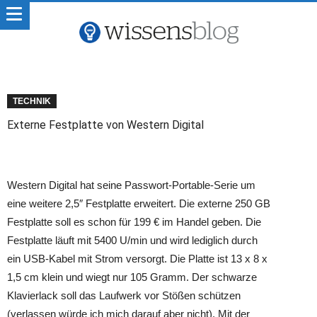
TECHNIK
Externe Festplatte von Western Digital
Western Digital hat seine Passwort-Portable-Serie um
eine weitere 2,5″ Festplatte erweitert. Die externe 250 GB
Festplatte soll es schon für 199 € im Handel geben. Die
Festplatte läuft mit 5400 U/min und wird lediglich durch
ein USB-Kabel mit Strom versorgt. Die Platte ist 13 x 8 x
1,5 cm klein und wiegt nur 105 Gramm. Der schwarze
Klavierlack soll das Laufwerk vor Stößen schützen
(verlassen würde ich mich darauf aber nicht). Mit der