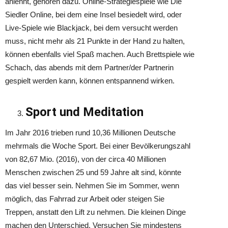
anlehnt, gehören dazu. Online-Strategiespiele wie Die
Siedler Online, bei dem eine Insel besiedelt wird, oder
Live-Spiele wie Blackjack, bei dem versucht werden
muss, nicht mehr als 21 Punkte in der Hand zu halten,
können ebenfalls viel Spaß machen. Auch Brettspiele wie
Schach, das abends mit dem Partner/der Partnerin
gespielt werden kann, können entspannend wirken.
Sport und Meditation
Im Jahr 2016 trieben rund 10,36 Millionen Deutsche
mehrmals die Woche Sport. Bei einer Bevölkerungszahl
von 82,67 Mio. (2016), von der circa 40 Millionen
Menschen zwischen 25 und 59 Jahre alt sind, könnte
das viel besser sein. Nehmen Sie im Sommer, wenn
möglich, das Fahrrad zur Arbeit oder steigen Sie
Treppen, anstatt den Lift zu nehmen. Die kleinen Dinge
machen den Unterschied. Versuchen Sie mindestens