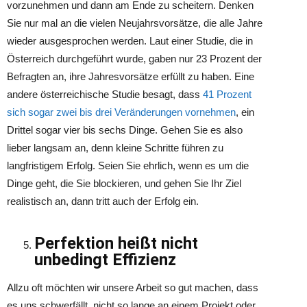
vorzunehmen und dann am Ende zu scheitern. Denken
Sie nur mal an die vielen Neujahrsvorsätze, die alle Jahre
wieder ausgesprochen werden. Laut einer Studie, die in
Österreich durchgeführt wurde, gaben nur 23 Prozent der
Befragten an, ihre Jahresvorsätze erfüllt zu haben. Eine
andere österreichische Studie besagt, dass
41 Prozent
sich sogar zwei bis drei Veränderungen vornehmen
, ein
Drittel sogar vier bis sechs Dinge. Gehen Sie es also
lieber langsam an, denn kleine Schritte führen zu
langfristigem Erfolg. Seien Sie ehrlich, wenn es um die
Dinge geht, die Sie blockieren, und gehen Sie Ihr Ziel
realistisch an, dann tritt auch der Erfolg ein.
Perfektion heißt nicht
unbedingt Effizienz
Allzu oft möchten wir unsere Arbeit so gut machen, dass
es uns schwerfällt, nicht so lange an einem Projekt oder