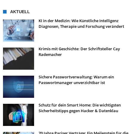
AKTUELL
KI in der Medizin: Wie Künstliche Intelligenz
Diagnosen, Therapie und Forschung verändert
Krimis mit Geschichte: Der Schriftsteller Cay
Rademacher
Sichere Passwortverwaltung: Warum ein
Passwortmanager unverzichtbar ist
Schutz für dein Smart Home: Die wichtigsten
Sicherheitstipps gegen Hacker & Datenklau
70 Jahre Pariser Verträge: Ein Meilenstein für die