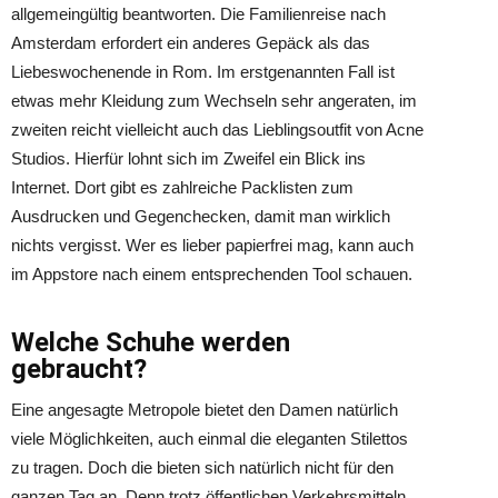
allgemeingültig beantworten. Die Familienreise nach
Amsterdam erfordert ein anderes Gepäck als das
Liebeswochenende in Rom. Im erstgenannten Fall ist
etwas mehr Kleidung zum Wechseln sehr angeraten, im
zweiten reicht vielleicht auch das Lieblingsoutfit von Acne
Studios. Hierfür lohnt sich im Zweifel ein Blick ins
Internet. Dort gibt es zahlreiche Packlisten zum
Ausdrucken und Gegenchecken, damit man wirklich
nichts vergisst. Wer es lieber papierfrei mag, kann auch
im Appstore nach einem entsprechenden Tool schauen.
Welche Schuhe werden
gebraucht?
Eine angesagte Metropole bietet den Damen natürlich
viele Möglichkeiten, auch einmal die eleganten Stilettos
zu tragen. Doch die bieten sich natürlich nicht für den
ganzen Tag an. Denn trotz öffentlichen Verkehrsmitteln