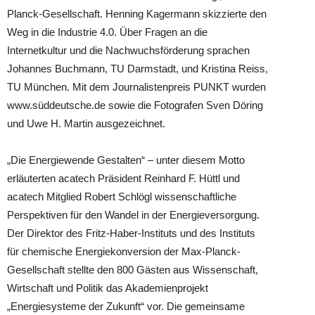
Planck-Gesellschaft. Henning Kagerman
n skizzierte den
Weg in die Industrie 4.0. Über Fragen an die
Internetkultur und die Nachwuchsförderung sprachen
Johannes Buchmann, TU Darmstadt, und Kristina Reiss,
TU München. Mit dem Journalistenpreis PUNKT wurden
www.süddeutsche.de sowie die Fotografen Sven Döring
und Uwe H. Martin ausgezeichnet.
„Die Energiewende Gestalten“ – unter diesem Motto
erläuterten acatech Präsident Reinhard F. Hüttl und
acatech Mitglied Robert Schlögl wissenschaftliche
Perspektiven für den Wandel in der Energieversorgung.
Der Direktor des Fritz-Haber-Instituts und des Instituts
für chemische Energiekonversion der Max-Planck-
Gesellschaft stellte den 800 Gästen aus Wissenschaft,
Wirtschaft und Politik das Akademienprojekt
„Energiesysteme der Zukunft“ vor. Die gemeinsame