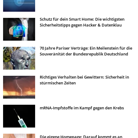
Schutz für dein Smart Home: Die wichtigsten
Sicherheitstipps gegen Hacker & Datenklau
70 Jahre Pariser Verträge: Ein Meilenstein für die
Souveränität der Bundesrepublik Deutschland
Richtiges Verhalten bei Gewittern: Sicherheit in
stürmischen Zeiten
mRNA-Impfstoffe im Kampf gegen den Krebs
Die eigene Homepage: Darauf kommt es an