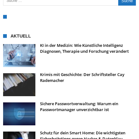
AKTUELL
KI in der Medizin: Wie Künstliche Intelligenz
Diagnosen, Therapie und Forschung verändert
Krimis mit Geschichte: Der Schriftsteller Cay
Rademacher
Sichere Passwortverwaltung: Warum ein
Passwortmanager unverzichtbar ist
Schutz für dein Smart Home: Die wichtigsten
Sicherheitstipps gegen Hacker & Datenklau