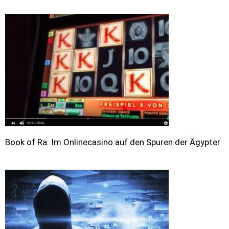
Book of Ra: Im Onlinecasino auf den Spuren der Ägypter