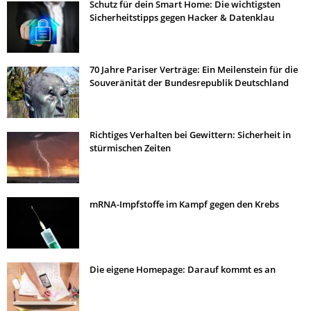
Schutz für dein Smart Home: Die wichtigsten
Sicherheitstipps gegen Hacker & Datenklau
70 Jahre Pariser Verträge: Ein Meilenstein für die
Souveränität der Bundesrepublik Deutschland
Richtiges Verhalten bei Gewittern: Sicherheit in
stürmischen Zeiten
mRNA-Impfstoffe im Kampf gegen den Krebs
Die eigene Homepage: Darauf kommt es an