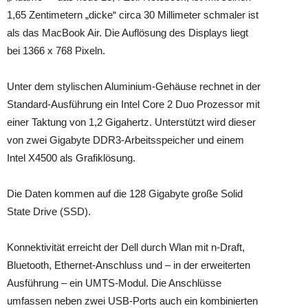
1,65 Zentimetern „dicke“ circa 30 Millimeter schmaler ist
als das MacBook Air. Die Auflösung des Displays liegt
bei 1366 x 768 Pixeln.
Unter dem stylischen Aluminium-Gehäuse rechnet in der
Standard-Ausführung ein Intel Core 2 Duo Prozessor mit
einer Taktung von 1,2 Gigahertz. Unterstützt wird dieser
von zwei Gigabyte DDR3-Arbeitsspeicher und einem
Intel X4500 als Grafiklösung.
Die Daten kommen auf die 128 Gigabyte große Solid
State Drive (SSD).
Konnektivität erreicht der Dell durch Wlan mit n-Draft,
Bluetooth, Ethernet-Anschluss und – in der erweiterten
Ausführung – ein UMTS-Modul. Die Anschlüsse
umfassen neben zwei USB-Ports auch ein kombinierten