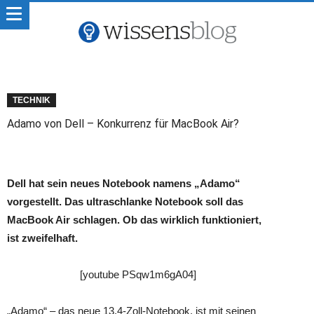
TECHNIK
Adamo von Dell – Konkurrenz für MacBook Air?
Dell hat sein neues Notebook namens „Adamo“
vorgestellt. Das ultraschlanke Notebook soll das
MacBook Air schlagen. Ob das wirklich funktioniert,
ist zweifelhaft.
[youtube PSqw1m6gA04]
„Adamo“ – das neue 13,4-Zoll-Notebook, ist mit seinen