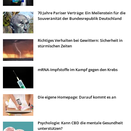
70 Jahre Pariser Verträge: Ein Meilenstein für die
Souveränität der Bundesrepublik Deutschland
Richtiges Verhalten bei Gewittern: Sicherheit in
stürmischen Zeiten
mRNA-Impfstoffe im Kampf gegen den Krebs
Die eigene Homepage: Darauf kommt es an
Psychologie: Kann CBD die mentale Gesundheit
unterstützen?