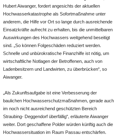
Hubert Aiwanger, fordert angesichts der aktuellen
Hochwasserkatastrophe als Sofortmaßnahme unter
anderem, die Hilfe vor Ort
so lange durch ausreichende
Einsatzkräfte aufrecht zu erhalten, bis die unmittelbaren
Auswirkungen des Hochwassers weitgehend beseitigt
sind. „So können Folgeschäden reduziert werden.
Schnelle und unbürokratische Finanzhilfe ist nötig, um
wirtschaftliche Notlagen der Betroffenen, auch von
Ladenbesitzern und Landwirten, zu überbrücken“, so
Aiwanger.
„Als Zukunftsaufgabe ist eine Verbesserung der
baulichen Hochwasserschutzmaßnahmen, gerade auch
im noch nicht ausreichend geschützten Bereich
Straubing- Deggendorf überfällig“, erläuterte Aiwanger
weiter. Dort geschaffene Polder würden künftig auch die
Hochwassersituation im Raum Passau entschärfen.