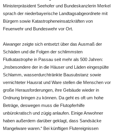
Ministerpräsident Seehofer und Bundeskanzlerin Merkel
sprach der niederbayerische Land
tagsabgeordnete mit
Bürgern sowie Katastropheneinsatzkräften von
Feuerwehr und Bundeswehr vor Ort.
Aiwanger zeigte sich entsetzt über das Ausmaß der
Schäden und die Folgen der schlimmsten
Flutkatastrophe in Passau seit mehr als 500 Jahren:
„Insbesondere der in die Häuser und Läden eingespülte
Schlamm, wasserdurchtränkte Bausubstanz sowie
vernichteter Hausrat und Ware stellen die Menschen vor
große Herausforderungen, ihre Gebäude wieder in
Ordnung bringen zu können. Da geht es oft um hohe
Beträge, deswegen muss die Flutopferhilfe
unbürokratisch und zügig anlaufen. Einige Anwohner
haben außerdem darüber geklagt, dass Sandsäcke
Mangelware waren.“ Bei künftigen Flutereignissen