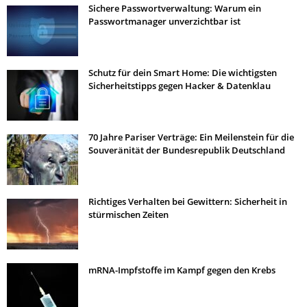
Sichere Passwortverwaltung: Warum ein
Passwortmanager unverzichtbar ist
Schutz für dein Smart Home: Die wichtigsten
Sicherheitstipps gegen Hacker & Datenklau
70 Jahre Pariser Verträge: Ein Meilenstein für die
Souveränität der Bundesrepublik Deutschland
Richtiges Verhalten bei Gewittern: Sicherheit in
stürmischen Zeiten
mRNA-Impfstoffe im Kampf gegen den Krebs