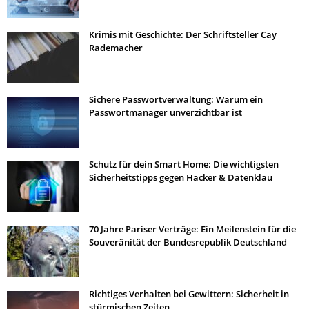
Krimis mit Geschichte: Der Schriftsteller Cay
Rademacher
Sichere Passwortverwaltung: Warum ein
Passwortmanager unverzichtbar ist
Schutz für dein Smart Home: Die wichtigsten
Sicherheitstipps gegen Hacker & Datenklau
70 Jahre Pariser Verträge: Ein Meilenstein für die
Souveränität der Bundesrepublik Deutschland
Richtiges Verhalten bei Gewittern: Sicherheit in
stürmischen Zeiten