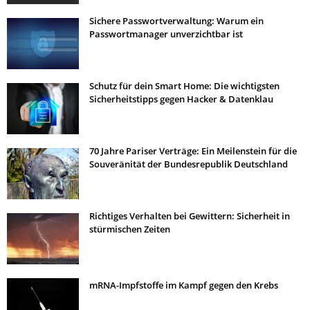
Sichere Passwortverwaltung: Warum ein
Passwortmanager unverzichtbar ist
Schutz für dein Smart Home: Die wichtigsten
Sicherheitstipps gegen Hacker & Datenklau
70 Jahre Pariser Verträge: Ein Meilenstein für die
Souveränität der Bundesrepublik Deutschland
Richtiges Verhalten bei Gewittern: Sicherheit in
stürmischen Zeiten
mRNA-Impfstoffe im Kampf gegen den Krebs