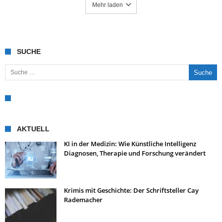
Mehr laden
SUCHE
Suche nach:
AKTUELL
KI in der Medizin: Wie Künstliche Intelligenz
Diagnosen, Therapie und Forschung verändert
Krimis mit Geschichte: Der Schriftsteller Cay
Rademacher