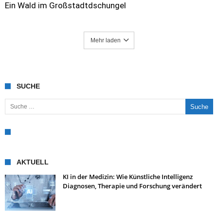
Ein Wald im Großstadtdschungel
Mehr laden
SUCHE
Suche nach:
AKTUELL
KI in der Medizin: Wie Künstliche Intelligenz
Diagnosen, Therapie und Forschung verändert