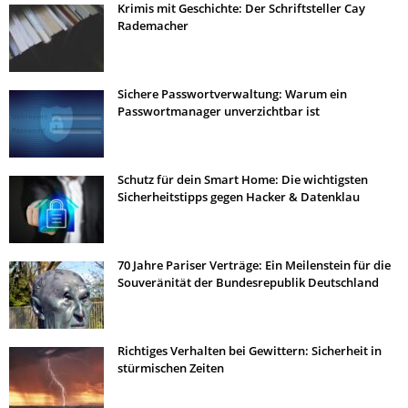
Krimis mit Geschichte: Der Schriftsteller Cay
Rademacher
Sichere Passwortverwaltung: Warum ein
Passwortmanager unverzichtbar ist
Schutz für dein Smart Home: Die wichtigsten
Sicherheitstipps gegen Hacker & Datenklau
70 Jahre Pariser Verträge: Ein Meilenstein für die
Souveränität der Bundesrepublik Deutschland
Richtiges Verhalten bei Gewittern: Sicherheit in
stürmischen Zeiten