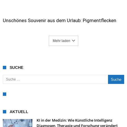
Unschönes Souvenir aus dem Urlaub: Pigmentflecken
Mehr laden
SUCHE
Suche nach:
AKTUELL
KI in der Medizin: Wie Künstliche Intelligenz
Diagnosen, Therapie und Forschung verändert