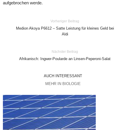
aufgebrochen werde.
Vorheriger Beitrag
Medion Akoya P6612 – Satte Leistung für kleines Geld bei
Aldi
Nächster Beitrag
Afrikanisch: Ingwer-Poularde an Linsen-Peperoni-Salat
AUCH INTERESSANT
MEHR IN BIOLOGIE