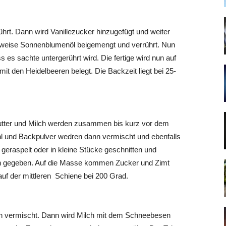
ührt. Dann wird Vanillezucker hinzugefügt und weiter
elsweise Sonnenblumenöl beigemengt und verrührt. Nun
es sachte untergerührt wird. Die fertige wird nun auf
it den Heidelbeeren belegt. Die Backzeit liegt bei 25-
utter und Milch werden zusammen bis kurz vor dem
hl und Backpulver wedren dann vermischt und ebenfalls
 geraspelt oder in kleine Stücke geschnitten und
lech gegeben. Auf die Masse kommen Zucker und Zimt
auf der mittleren Schiene bei 200 Grad.
n vermischt. Dann wird Milch mit dem Schneebesen