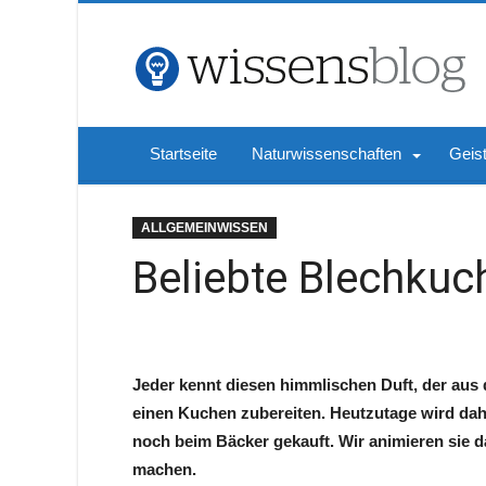
Startseite
Naturwissenschaften
Geis
ALLGEMEINWISSEN
Beliebte Blechkuc
Jeder kennt diesen himmlischen Duft, der aus
einen Kuchen zubereiten. Heutzutage wird da
noch beim Bäcker gekauft. Wir animieren sie 
machen.