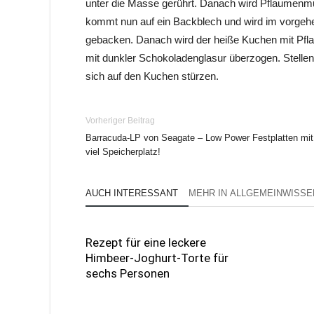
unter die Masse gerührt. Danach wird Pflaumenm
kommt nun auf ein Backblech und wird im vorgeh
gebacken. Danach wird der heiße Kuchen mit P
mit dunkler Schokoladenglasur überzogen. Stellen 
sich auf den Kuchen stürzen.
Vorheriger Beitrag
Barracuda-LP von Seagate – Low Power Festplatten mit
viel Speicherplatz!
AUCH INTERESSANT
MEHR IN ALLGEMEINWISSE
Rezept für eine leckere
Himbeer-Joghurt-Torte für
sechs Personen