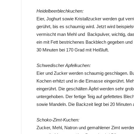
Heidelbeerblechkuchen:
Eier, Joghurt sowie Kristallzucker werden gut verr
gerührt, bis es schaumig wird. Jetzt wird beispi
vermischt man Mehl und Backpulver, wichtig, dass 
ein mit Fett bestrichenes Backblech gegeben und m
30 Minuten bei 170 Grad mit Heißluft.
Schwedischer Apfelkuchen:
Eier und Zucker werden schaumig geschlagen. B
Kochen erhitzt und in die Eimasse eingerührt. Me
eingerührt. Die geschälten Äpfel werden sehr grob
untergehoben. Der fertige Teig auf gefettetes B
sowie Mandeln. Die Backzeit liegt bei 20 Minuten 
Schoko-Zimt-Kuchen:
Zucker, Mehl, Natron und gemahlener Zimt werde