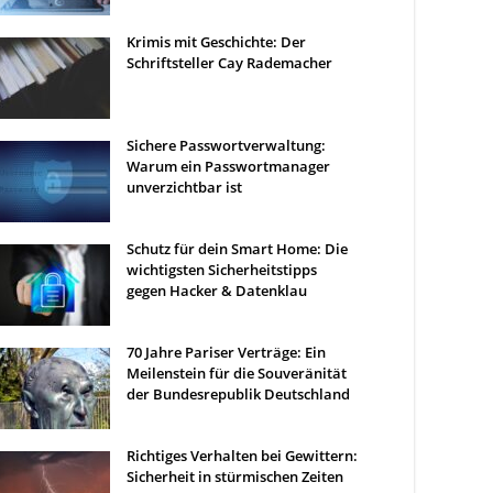
Krimis mit Geschichte: Der
Schriftsteller Cay Rademacher
Sichere Passwortverwaltung:
Warum ein Passwortmanager
unverzichtbar ist
Schutz für dein Smart Home: Die
wichtigsten Sicherheitstipps
gegen Hacker & Datenklau
70 Jahre Pariser Verträge: Ein
Meilenstein für die Souveränität
der Bundesrepublik Deutschland
Richtiges Verhalten bei Gewittern:
Sicherheit in stürmischen Zeiten