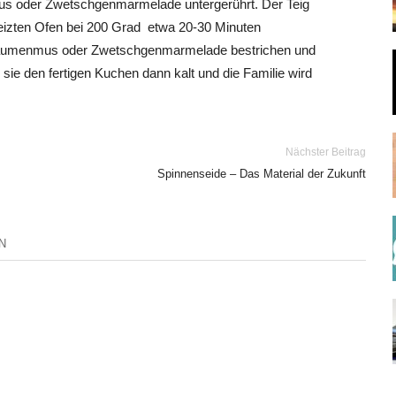
us oder Zwetschgenmarmelade untergerührt. Der Teig
eizten Ofen bei 200 Grad etwa 20-30 Minuten
flaumenmus oder Zwetschgenmarmelade bestrichen und
sie den fertigen Kuchen dann kalt und die Familie wird
Nächster Beitrag
Spinnenseide – Das Material der Zukunft
N