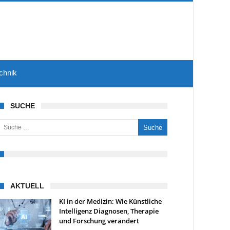
chnik
SUCHE
uche nach:
AKTUELL
KI in der Medizin: Wie Künstliche
Intelligenz Diagnosen, Therapie
und Forschung verändert