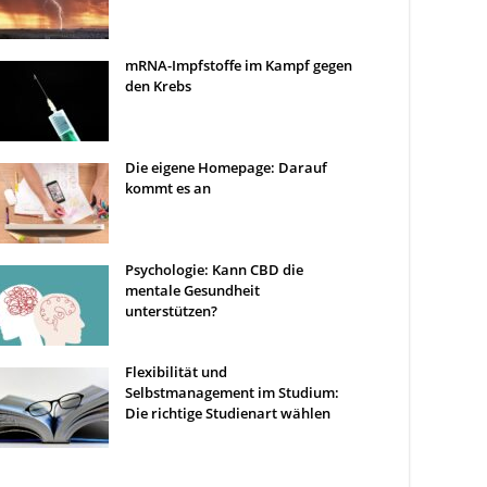
mRNA-Impfstoffe im Kampf gegen
den Krebs
Die eigene Homepage: Darauf
kommt es an
Psychologie: Kann CBD die
mentale Gesundheit
unterstützen?
Flexibilität und
Selbstmanagement im Studium:
Die richtige Studienart wählen