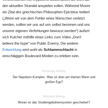
den aktuellen Skandal anspielen sollen. Während Moore
ein Zitat des griechischen Philosophen Epictetus twittert
(„Wenn wir von dem Fehler eines Menschen verletzt
werden, sollten wir uns auf uns selbst besinnen und uns
unserer eigenen Verfehlungen bewusst werden“) äußert
sich Kutcher mithilfe eines Links zum Video „Don’t
believe the hype“ von Public Enemy. Die weitere
Entwicklung
wird wohl als
Schlammschlacht
in
einschlägigen Boulevard-Medien zu erleben sein.
Vorheriger Beitrag
Der Napoleon Komplex: Was ist dran am kleinen Mann und
großen Ego?
Nächster Beitrag
Woran ist das Studiengebührensystem gescheitert?