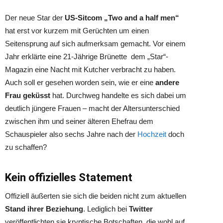
Der neue Star der
US-Sitcom „Two and a half men“
hat erst vor kurzem mit Gerüchten um einen
Seitensprung auf sich aufmerksam gemacht. Vor einem
Jahr erklärte eine 21-Jährige Brünette dem „Star“-
Magazin eine Nacht mit Kutcher verbracht zu haben.
Auch soll er gesehen worden sein, wie er eine
andere
Frau geküsst
hat. Durchweg handelte es sich dabei um
deutlich jüngere Frauen – macht der Altersunterschied
zwischen ihm und seiner älteren Ehefrau dem
Schauspieler also sechs Jahre nach der
Hochzeit
doch
zu schaffen?
Kein offizielles Statement
Offiziell äußerten sie sich die beiden nicht zum aktuellen
Stand ihrer Beziehung
. Lediglich bei
Twitter
veröffentlichten sie kryptische Botschaften, die wohl auf