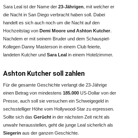
Sara Leal ist der Name der
23-Jährigen
, mit welcher er
die Nacht in San Diego verbracht haben soll. Dabei
handelt es sich auch noch um die Nacht auf den
Hochzeitstag von
Demi Moore und Ashton Kutcher
.
Nachdem er mit seinem Bruder und dem Schauspiel-
Kollegen Danny Masterson in einem Club feierte,
landeten Kutcher und
Sara Leal
in einem Hotelzimmer.
Ashton Kutcher soll zahlen
Für die gesamte Geschichte verlangt die 23-Jährige
einen Betrag von mindestens
185.000
US-Dollar von der
Presse, auch soll sie versuchen ein Schweigegeld in
sechsstelliger Höhe vom Hollywood-Star zu erpressen.
Sollte sich das
Gerücht
in der nächsten Zeit nicht als
unwahr herausstellen, geht die junge Leal sicherlich als
Siegerin
aus der ganzen Geschichte.