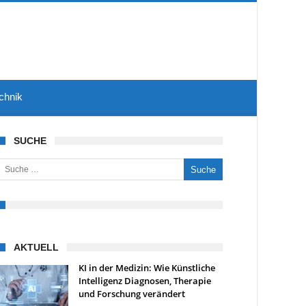
chnik
SUCHE
uche nach:
AKTUELL
KI in der Medizin: Wie Künstliche
Intelligenz Diagnosen, Therapie
und Forschung verändert