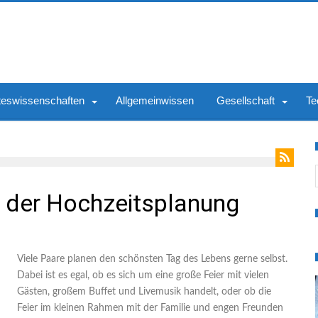
teswissenschaften
Allgemeinwissen
Gesellschaft
Te
S
i der Hochzeitsplanung
Viele Paare planen den schönsten Tag des Lebens gerne selbst.
Dabei ist es egal, ob es sich um eine große Feier mit vielen
Gästen, großem Buffet und Livemusik handelt, oder ob die
Feier im kleinen Rahmen mit der Familie und engen Freunden