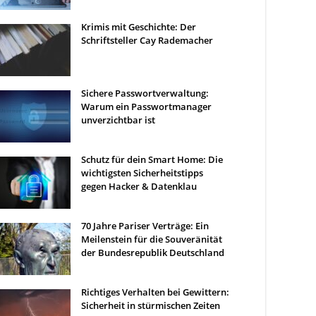
Krimis mit Geschichte: Der
Schriftsteller Cay Rademacher
Sichere Passwortverwaltung:
Warum ein Passwortmanager
unverzichtbar ist
Schutz für dein Smart Home: Die
wichtigsten Sicherheitstipps
gegen Hacker & Datenklau
70 Jahre Pariser Verträge: Ein
Meilenstein für die Souveränität
der Bundesrepublik Deutschland
Richtiges Verhalten bei Gewittern:
Sicherheit in stürmischen Zeiten