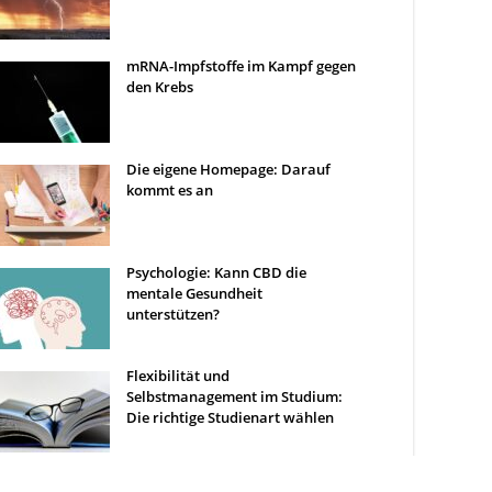
mRNA-Impfstoffe im Kampf gegen
den Krebs
Die eigene Homepage: Darauf
kommt es an
Psychologie: Kann CBD die
mentale Gesundheit
unterstützen?
Flexibilität und
Selbstmanagement im Studium:
Die richtige Studienart wählen