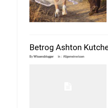
Betrog Ashton Kutch
By
Wissensblogger
in :
Allgemeinwissen