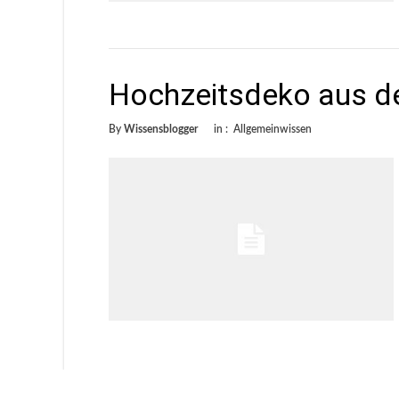
Hochzeitsdeko aus de
By
Wissensblogger
in :
Allgemeinwissen