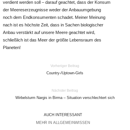
verdient werden soll – darauf geachtet, dass der Konsum
der Meereserzeugnisse weder der Anbauumgebung
noch dem Endkonsumenten schadet.
Meiner Meinung
nach ist es höchste Zeit, dass in Sachen biologischer
Anbau verstärkt auf unsere Meere geachtet wird,
schließlich ist das Meer der größte Lebensraum des
Planeten!
Vorheriger Beitrag
Country-/Uptown-Girls
Nächster Beitrag
Wirbelsturm Nargis in Birma – Situation verschlechtert sich
AUCH INTERESSANT
MEHR IN ALLGEMEINWISSEN