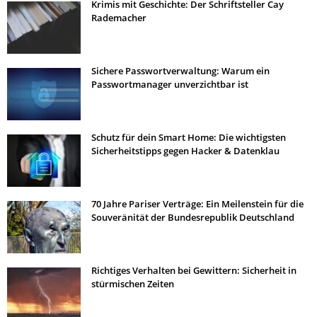
Krimis mit Geschichte: Der Schriftsteller Cay
Rademacher
Sichere Passwortverwaltung: Warum ein
Passwortmanager unverzichtbar ist
Schutz für dein Smart Home: Die wichtigsten
Sicherheitstipps gegen Hacker & Datenklau
70 Jahre Pariser Verträge: Ein Meilenstein für die
Souveränität der Bundesrepublik Deutschland
Richtiges Verhalten bei Gewittern: Sicherheit in
stürmischen Zeiten