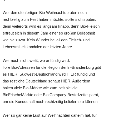
Wer den ofenfertigen Bio-Weihnachtsbraten noch
rechtzeitig zum Fest haben möchte, sollte sich sputen,
denn vielerorts wird es langsam knapp, denn Bio-Fleisch
erfreut sich in diesem Jahr einer so großen Beliebtheit
wie nie zuvor. Kein Wunder bei all den Fleisch- und
Lebensmittelskandalen der letzten Jahre.
Wer noch nicht weiß, wo er fündig wird:
Tolle Bio-Adressen für die Region Berlin-Brandenburg gibt
es HIER, Südwest-Deutschland wird HIER fündig und
das restliche Deutschland schaut HIER. Außerdem
halten viele Bio-Märkte wie zum beispiel die
BioFrischeMärkte oder Bio Company Bestellzettel parat,
um die Kundschaft noch rechtzeitig beliefern zu können.
Wer so gar keine Lust auf Weihnachten daheim hat, für