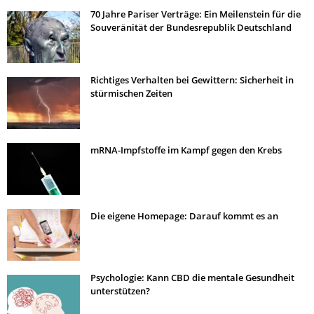
70 Jahre Pariser Verträge: Ein Meilenstein für die
Souveränität der Bundesrepublik Deutschland
Richtiges Verhalten bei Gewittern: Sicherheit in
stürmischen Zeiten
mRNA-Impfstoffe im Kampf gegen den Krebs
Die eigene Homepage: Darauf kommt es an
Psychologie: Kann CBD die mentale Gesundheit
unterstützen?