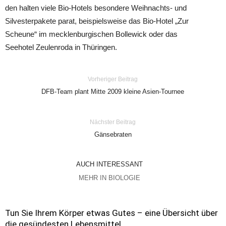
den halten viele Bio-Hotels besondere Weihnachts- und
Silvesterpakete parat, beispielsweise das Bio-Hotel „Zur
Scheune“ im mecklenburgischen Bollewick oder das
Seehotel Zeulenroda in Thüringen.
Vorheriger Beitrag
DFB-Team plant Mitte 2009 kleine Asien-Tournee
Nächster Beitrag
Gänsebraten
AUCH INTERESSANT
MEHR IN BIOLOGIE
Tun Sie Ihrem Körper etwas Gutes – eine Übersicht über
die gesündesten Lebensmittel