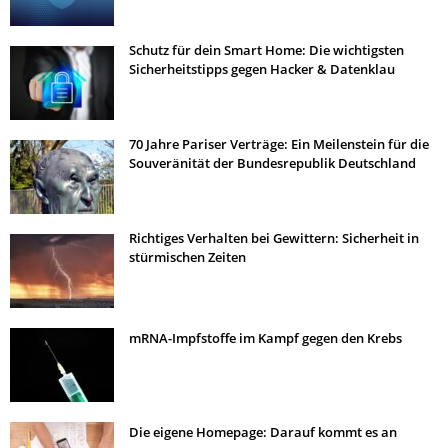
Schutz für dein Smart Home: Die wichtigsten
Sicherheitstipps gegen Hacker & Datenklau
70 Jahre Pariser Verträge: Ein Meilenstein für die
Souveränität der Bundesrepublik Deutschland
Richtiges Verhalten bei Gewittern: Sicherheit in
stürmischen Zeiten
mRNA-Impfstoffe im Kampf gegen den Krebs
Die eigene Homepage: Darauf kommt es an